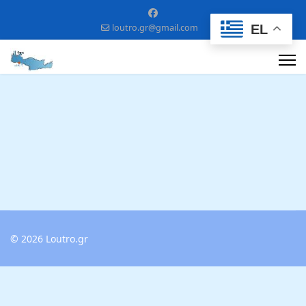
EL
loutro.gr@gmail.com
© 2026 Loutro.gr