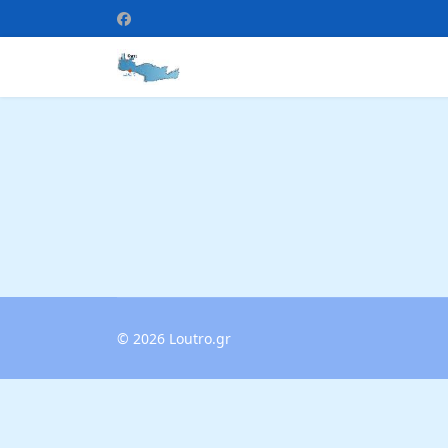
© 2026 Loutro.gr