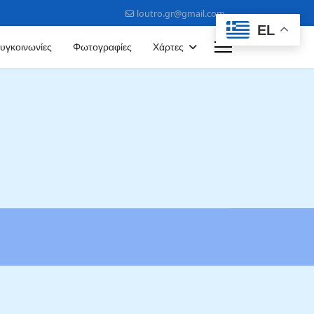
loutro.gr@gmail.com
EL
υγκοινωνίες
Φωτογραφίες
Χάρτες