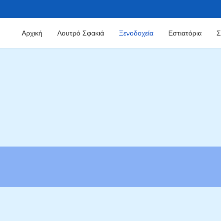
Αρχική
Λουτρό Σφακιά
Ξενοδοχεία
Εστιατόρια
Σ